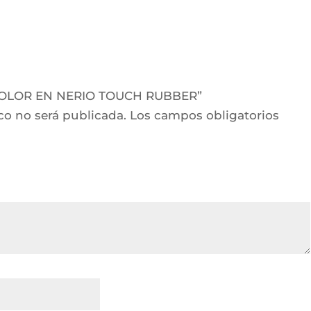
L COLOR EN NERIO TOUCH RUBBER”
co no será publicada.
Los campos obligatorios