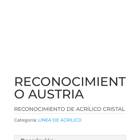
RECONOCIMIENT
O AUSTRIA
RECONOCIMIENTO DE ACRÍLICO CRISTAL
Categoría:
LINEA DE ACRÍLICO